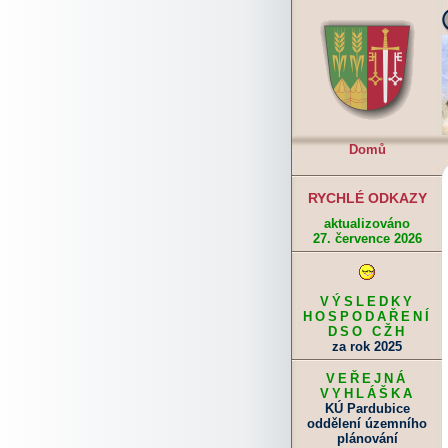
Domů
RYCHLÉ ODKAZY
aktualizováno
27. července 2026
VÝSLEDKY
HOSPODAŘENÍ
DSO CŽH
za rok 2025
VEŘEJNÁ
VYHLÁŠKA
KÚ Pardubice
oddělení územního
plánování